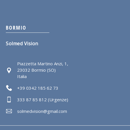
BORMIO
Solmed Vision
Piazzetta Martino Anzi, 1,
23032 Bormio (SO)
Italia
+39 0342 185 62 73
333 87 85 812 (Urgenze)
solmedvision@gmail.com