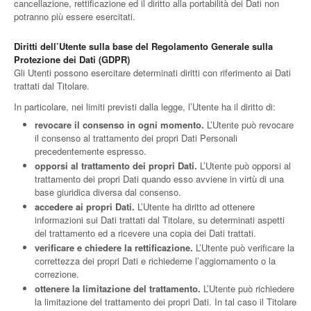
cancellazione, rettificazione ed il diritto alla portabilità dei Dati non
potranno più essere esercitati.
Diritti dell’Utente sulla base del Regolamento Generale sulla
Protezione dei Dati (GDPR)
Gli Utenti possono esercitare determinati diritti con riferimento ai Dati
trattati dal Titolare.
In particolare, nei limiti previsti dalla legge, l’Utente ha il diritto di:
revocare il consenso in ogni momento.
L’Utente può revocare
il consenso al trattamento dei propri Dati Personali
precedentemente espresso.
opporsi al trattamento dei propri Dati.
L’Utente può opporsi al
trattamento dei propri Dati quando esso avviene in virtù di una
base giuridica diversa dal consenso.
accedere ai propri Dati.
L’Utente ha diritto ad ottenere
informazioni sui Dati trattati dal Titolare, su determinati aspetti
del trattamento ed a ricevere una copia dei Dati trattati.
verificare e chiedere la rettificazione.
L’Utente può verificare la
correttezza dei propri Dati e richiederne l’aggiornamento o la
correzione.
ottenere la limitazione del trattamento.
L’Utente può richiedere
la limitazione del trattamento dei propri Dati. In tal caso il Titolare