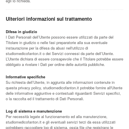
egli lo richieda.
Ulteriori informazioni sul trattamento
Difesa in giudizio
I Dati Personali dell’Utente possono essere utilizzati da parte del
Titolare in giudizio o nelle fasi preparatorie alla sua eventuale
instaurazione per la difesa da abusi nell'utilizzo di
studiomedicofanton.it o dei Servizi connessi da parte dell’Utente.
L’Utente dichiara di essere consapevole che il Titolare potrebbe essere
obbligato a rivelare i Dati per ordine delle autorità pubbliche.
Informative specifiche
Su richiesta dell’Utente, in aggiunta alle informazioni contenute in
questa privacy policy, studiomedicofanton.it potrebbe fornire all'Utente
delle informative aggiuntive e contestuali riguardanti Servizi specifici,
o la raccolta ed il trattamento di Dati Personali.
Log di sistema e manutenzione
Per necessità legate al funzionamento ed alla manutenzione,
studiomedicofanton.it e gli eventuali servizi terzi da essa utilizzati
potrebbero raccogliere log di sistema, ossia file che registrano le