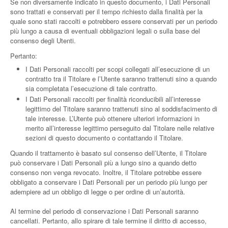
Se non diversamente indicato in questo documento, i Dati Personali
sono trattati e conservati per il tempo richiesto dalla finalità per la
quale sono stati raccolti e potrebbero essere conservati per un periodo
più lungo a causa di eventuali obbligazioni legali o sulla base del
consenso degli Utenti.
Pertanto:
I Dati Personali raccolti per scopi collegati all’esecuzione di un
contratto tra il Titolare e l’Utente saranno trattenuti sino a quando
sia completata l’esecuzione di tale contratto.
I Dati Personali raccolti per finalità riconducibili all’interesse
legittimo del Titolare saranno trattenuti sino al soddisfacimento di
tale interesse. L’Utente può ottenere ulteriori informazioni in
merito all’interesse legittimo perseguito dal Titolare nelle relative
sezioni di questo documento o contattando il Titolare.
Quando il trattamento è basato sul consenso dell’Utente, il Titolare
può conservare i Dati Personali più a lungo sino a quando detto
consenso non venga revocato. Inoltre, il Titolare potrebbe essere
obbligato a conservare i Dati Personali per un periodo più lungo per
adempiere ad un obbligo di legge o per ordine di un’autorità.
Al termine del periodo di conservazione i Dati Personali saranno
cancellati. Pertanto, allo spirare di tale termine il diritto di accesso,