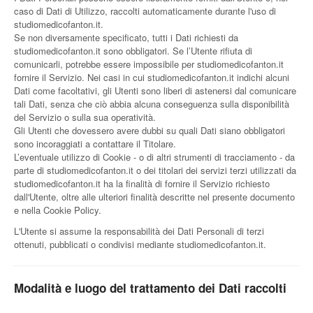
caso di Dati di Utilizzo, raccolti automaticamente durante l'uso di
studiomedicofanton.it.
Se non diversamente specificato, tutti i Dati richiesti da
studiomedicofanton.it sono obbligatori. Se l’Utente rifiuta di
comunicarli, potrebbe essere impossibile per studiomedicofanton.it
fornire il Servizio. Nei casi in cui studiomedicofanton.it indichi alcuni
Dati come facoltativi, gli Utenti sono liberi di astenersi dal comunicare
tali Dati, senza che ciò abbia alcuna conseguenza sulla disponibilità
del Servizio o sulla sua operatività.
Gli Utenti che dovessero avere dubbi su quali Dati siano obbligatori
sono incoraggiati a contattare il Titolare.
L’eventuale utilizzo di Cookie - o di altri strumenti di tracciamento - da
parte di studiomedicofanton.it o dei titolari dei servizi terzi utilizzati da
studiomedicofanton.it ha la finalità di fornire il Servizio richiesto
dall'Utente, oltre alle ulteriori finalità descritte nel presente documento
e nella Cookie Policy.
L'Utente si assume la responsabilità dei Dati Personali di terzi
ottenuti, pubblicati o condivisi mediante studiomedicofanton.it.
Modalità e luogo del trattamento dei Dati raccolti