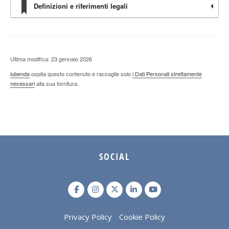
Definizioni e riferimenti legali
Ultima modifica: 23 gennaio 2026
iubenda
ospita questo contenuto e raccoglie solo
i Dati Personali strettamente
necessari
alla sua fornitura.
SOCIAL
Privacy Policy
Cookie Policy