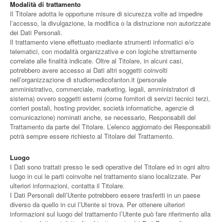
Modalità di trattamento
Il Titolare adotta le opportune misure di sicurezza volte ad impedire
l’accesso, la divulgazione, la modifica o la distruzione non autorizzate
dei Dati Personali.
Il trattamento viene effettuato mediante strumenti informatici e/o
telematici, con modalità organizzative e con logiche strettamente
correlate alle finalità indicate. Oltre al Titolare, in alcuni casi,
potrebbero avere accesso ai Dati altri soggetti coinvolti
nell’organizzazione di studiomedicofanton.it (personale
amministrativo, commerciale, marketing, legali, amministratori di
sistema) ovvero soggetti esterni (come fornitori di servizi tecnici terzi,
corrieri postali, hosting provider, società informatiche, agenzie di
comunicazione) nominati anche, se necessario, Responsabili del
Trattamento da parte del Titolare. L’elenco aggiornato dei Responsabili
potrà sempre essere richiesto al Titolare del Trattamento.
Luogo
I Dati sono trattati presso le sedi operative del Titolare ed in ogni altro
luogo in cui le parti coinvolte nel trattamento siano localizzate. Per
ulteriori informazioni, contatta il Titolare.
I Dati Personali dell’Utente potrebbero essere trasferiti in un paese
diverso da quello in cui l’Utente si trova. Per ottenere ulteriori
informazioni sul luogo del trattamento l’Utente può fare riferimento alla