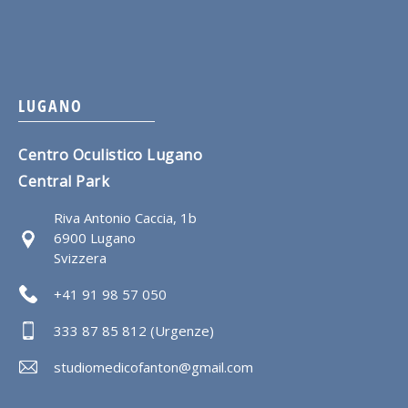
LUGANO
Centro Oculistico Lugano
Central Park
Riva Antonio Caccia, 1b
6900 Lugano
Svizzera
+41 91 98 57 050
333 87 85 812 (Urgenze)
studiomedicofanton@gmail.com