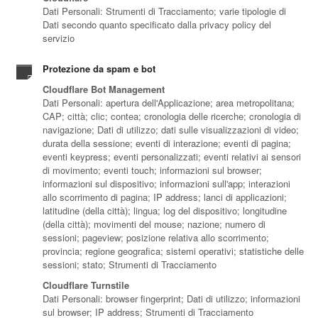
Dati Personali: Strumenti di Tracciamento; varie tipologie di
Dati secondo quanto specificato dalla privacy policy del
servizio
Protezione da spam e bot
Cloudflare Bot Management
Dati Personali: apertura dell'Applicazione; area metropolitana;
CAP; città; clic; contea; cronologia delle ricerche; cronologia di
navigazione; Dati di utilizzo; dati sulle visualizzazioni di video;
durata della sessione; eventi di interazione; eventi di pagina;
eventi keypress; eventi personalizzati; eventi relativi ai sensori
di movimento; eventi touch; informazioni sul browser;
informazioni sul dispositivo; informazioni sull'app; interazioni
allo scorrimento di pagina; IP address; lanci di applicazioni;
latitudine (della città); lingua; log del dispositivo; longitudine
(della città); movimenti del mouse; nazione; numero di
sessioni; pageview; posizione relativa allo scorrimento;
provincia; regione geografica; sistemi operativi; statistiche delle
sessioni; stato; Strumenti di Tracciamento
Cloudflare Turnstile
Dati Personali: browser fingerprint; Dati di utilizzo; informazioni
sul browser; IP address; Strumenti di Tracciamento