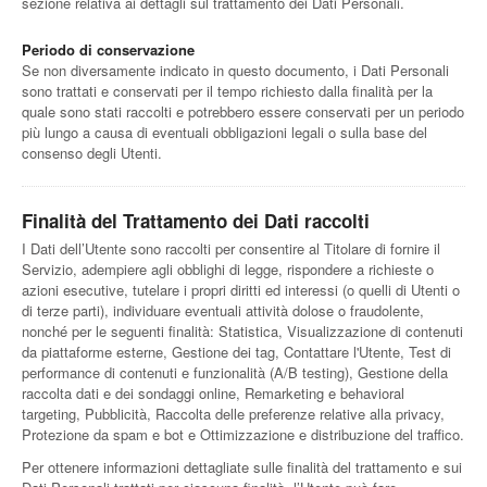
sezione relativa ai dettagli sul trattamento dei Dati Personali.
Periodo di conservazione
Se non diversamente indicato in questo documento, i Dati Personali
sono trattati e conservati per il tempo richiesto dalla finalità per la
quale sono stati raccolti e potrebbero essere conservati per un periodo
più lungo a causa di eventuali obbligazioni legali o sulla base del
consenso degli Utenti.
Finalità del Trattamento dei Dati raccolti
I Dati dell’Utente sono raccolti per consentire al Titolare di fornire il
Servizio, adempiere agli obblighi di legge, rispondere a richieste o
azioni esecutive, tutelare i propri diritti ed interessi (o quelli di Utenti o
di terze parti), individuare eventuali attività dolose o fraudolente,
nonché per le seguenti finalità: Statistica, Visualizzazione di contenuti
da piattaforme esterne, Gestione dei tag, Contattare l'Utente, Test di
performance di contenuti e funzionalità (A/B testing), Gestione della
raccolta dati e dei sondaggi online, Remarketing e behavioral
targeting, Pubblicità, Raccolta delle preferenze relative alla privacy,
Protezione da spam e bot e Ottimizzazione e distribuzione del traffico.
Per ottenere informazioni dettagliate sulle finalità del trattamento e sui