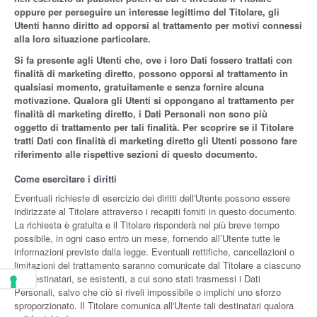
oppure per perseguire un interesse legittimo del Titolare, gli
Utenti hanno diritto ad opporsi al trattamento per motivi connessi
alla loro situazione particolare.
Si fa presente agli Utenti che, ove i loro Dati fossero trattati con
finalità di marketing diretto, possono opporsi al trattamento in
qualsiasi momento, gratuitamente e senza fornire alcuna
motivazione. Qualora gli Utenti si oppongano al trattamento per
finalità di marketing diretto, i Dati Personali non sono più
oggetto di trattamento per tali finalità. Per scoprire se il Titolare
tratti Dati con finalità di marketing diretto gli Utenti possono fare
riferimento alle rispettive sezioni di questo documento.
Come esercitare i diritti
Eventuali richieste di esercizio dei diritti dell'Utente possono essere
indirizzate al Titolare attraverso i recapiti forniti in questo documento.
La richiesta è gratuita e il Titolare risponderà nel più breve tempo
possibile, in ogni caso entro un mese, fornendo all’Utente tutte le
informazioni previste dalla legge. Eventuali rettifiche, cancellazioni o
limitazioni del trattamento saranno comunicate dal Titolare a ciascuno
dei destinatari, se esistenti, a cui sono stati trasmessi i Dati
Personali, salvo che ciò si riveli impossibile o implichi uno sforzo
sproporzionato. Il Titolare comunica all'Utente tali destinatari qualora