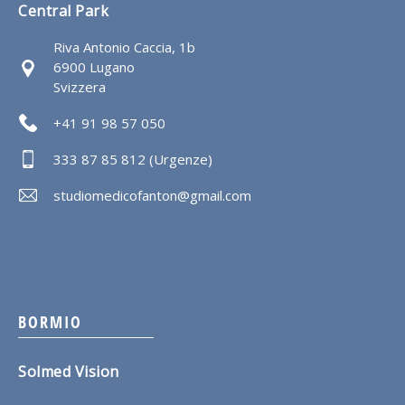
Central Park
Riva Antonio Caccia, 1b
6900 Lugano
Svizzera
+41 91 98 57 050
333 87 85 812 (Urgenze)
studiomedicofanton@gmail.com
BORMIO
Solmed Vision