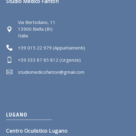
Studio Medico Fanton
Via Bertodano, 11
13900 Biella (BI)
Italia
+39 015 22 979 (Appuntamenti)
+39 333 87 85 812 (Urgenze)
studiomedicofanton@gmail.com
LUGANO
Centro Oculistico Lugano