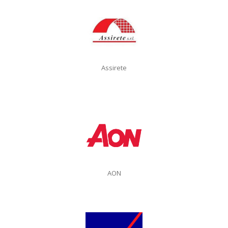
Assirete
AON