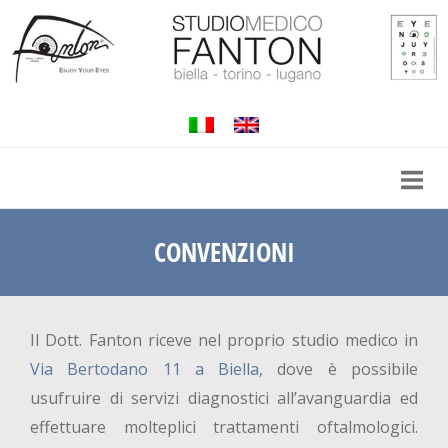
Passa
al
contenuto
CONVENZIONI
Il Dott. Fanton riceve nel proprio studio medico in
Via Bertodano 11 a Biella
, dove è possibile
usufruire di servizi diagnostici all’avanguardia ed
effettuare molteplici trattamenti oftalmologici.