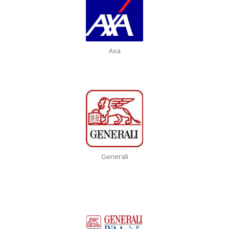
Axa
Generali