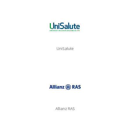
UniSalute
Allianz RAS