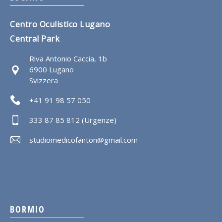
Centro Oculistico Lugano
Central Park
Riva Antonio Caccia, 1b
6900 Lugano
Svizzera
+41 91 98 57 050
333 87 85 812 (Urgenze)
studiomedicofanton@gmail.com
BORMIO