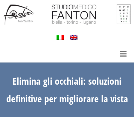
Passa
al
contenuto
Elimina gli occhiali: soluzioni
definitive per migliorare la vista