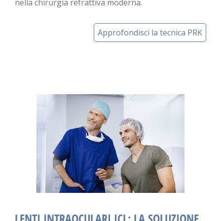
nella chirurgia refrattiva moderna.
Approfondisci la tecnica PRK
LENTI INTRAOCULARI ICL: LA SOLUZIONE