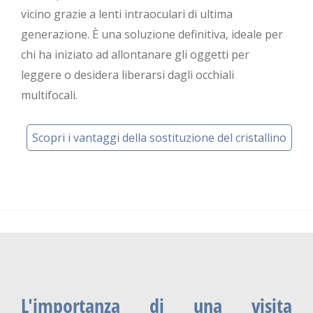
vicino grazie a lenti intraoculari di ultima
generazione. È una soluzione definitiva, ideale per
chi ha iniziato ad allontanare gli oggetti per
leggere o desidera liberarsi dagli occhiali
multifocali.
Scopri i vantaggi della sostituzione del cristallino
L'importanza di una visita