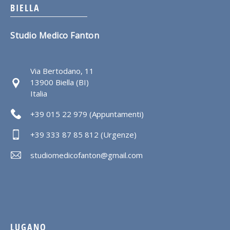
BIELLA
Studio Medico Fanton
Via Bertodano, 11
13900 Biella (BI)
Italia
+39 015 22 979 (Appuntamenti)
+39 333 87 85 812 (Urgenze)
studiomedicofanton@gmail.com
LUGANO