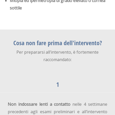
Miopia ed ipermetropia di grado elevato o cornea
sottile
Cosa
non
fare prima dell'intervento?
Per prepararsi all’intervento, è fortemente
raccomandato:
1
Non indossare lenti a contatto
nelle 4 settimane
precedenti agli esami preliminari e all’intervento