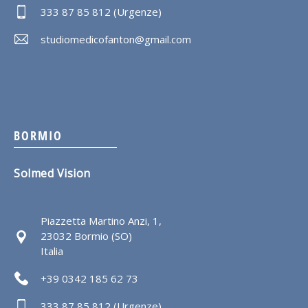
333 87 85 812 (Urgenze)
studiomedicofanton@gmail.com
BORMIO
Solmed Vision
Piazzetta Martino Anzi, 1,
23032 Bormio (SO)
Italia
+39 0342 185 62 73
333 87 85 812 (Urgenze)