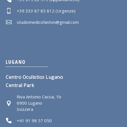
+39 333 87 85 812 (Urgenze)
studiomedicofanton@gmail.com
LUGANO
Centro Oculistico Lugano
Central Park
Riva Antonio Caccia, 1b
6900 Lugano
Svizzera
+41 91 98 57 050