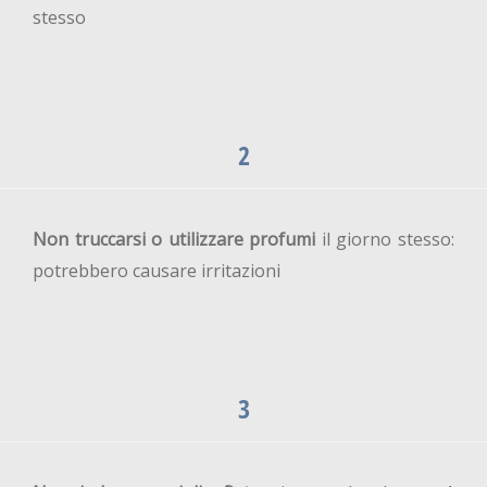
stesso
2
Non truccarsi o utilizzare profumi
il giorno stesso:
potrebbero causare irritazioni
3