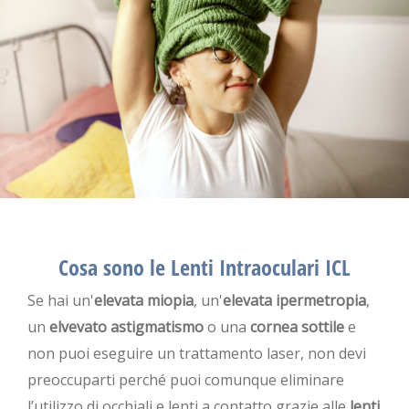
Cosa sono le Lenti Intraoculari ICL
Se hai un'
elevata miopia
, un'
elevata ipermetropia
,
un
elvevato astigmatismo
o una
cornea sottile
e
non puoi eseguire un trattamento laser, non devi
preoccuparti perché puoi comunque eliminare
l’utilizzo di occhiali e lenti a contatto grazie alle
lenti