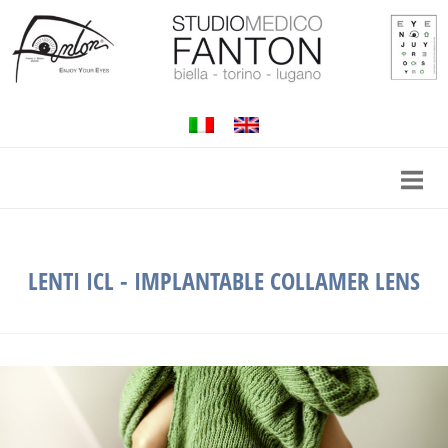
Passa
al
contenuto
LENTI ICL - IMPLANTABLE COLLAMER LENS