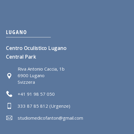
LUGANO
Centro Oculistico Lugano
Central Park
Riva Antonio Caccia, 1b
6900 Lugano
Svizzera
+41 91 98 57 050
333 87 85 812 (Urgenze)
studiomedicofanton@gmail.com