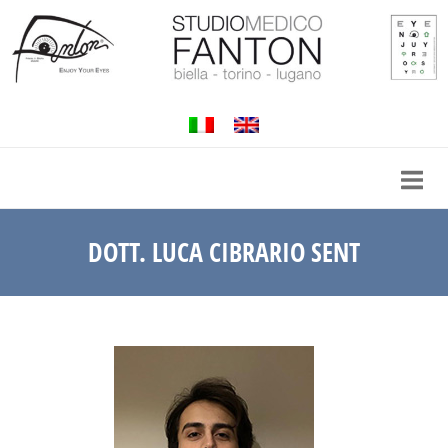
Passa
al
contenuto
DOTT. LUCA CIBRARIO SENT