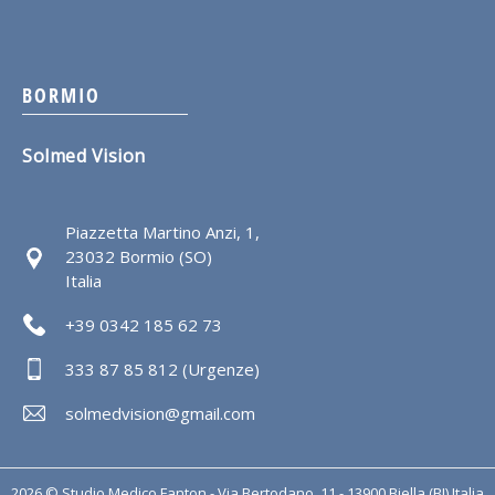
BORMIO
Solmed Vision
Piazzetta Martino Anzi, 1,
23032 Bormio (SO)
Italia
+39 0342 185 62 73
333 87 85 812 (Urgenze)
solmedvision@gmail.com
2026 © Studio Medico Fanton - Via Bertodano, 11 - 13900 Biella (BI) Italia