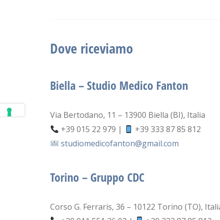
Dove riceviamo
Biella – Studio Medico Fanton
Via Bertodano, 11 – 13900 Biella (BI), Italia
+39 015 22 979 |
+39 333 87 85 812
studiomedicofanton@gmail.com
Torino – Gruppo CDC
Corso G. Ferraris, 36 – 10122 Torino (TO), Itali