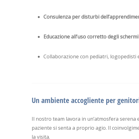
Consulenza per disturbi dell’apprendiment
Educazione all’uso corretto degli schermi 
Collaborazione con pediatri, logopedisti e
Un ambiente accogliente per genitor
Il nostro team lavora in un’atmosfera serena 
paziente si senta a proprio agio. Il coinvolgim
la visita.