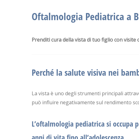
Oftalmologia Pediatrica a B
Prenditi cura della vista di tuo figlio con visite
Perché la salute visiva nei ba
La vista è uno degli strumenti principali attr
può influire negativamente sul rendimento scol
L’
oftalmologia pediatrica
si occupa p
anni di vita fino all’adolescenza.