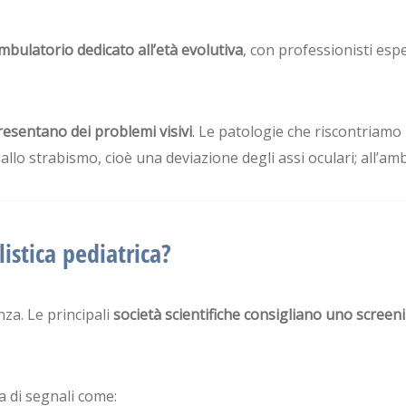
mbulatorio dedicato all’età evolutiva
, con professionisti espe
resentano dei problemi visivi
. Le patologie che riscontriamo 
; allo strabismo, cioè una deviazione degli assi oculari; all’am
istica pediatrica?
nza. Le principali
società scientifiche consigliano uno screenin
a di segnali come: