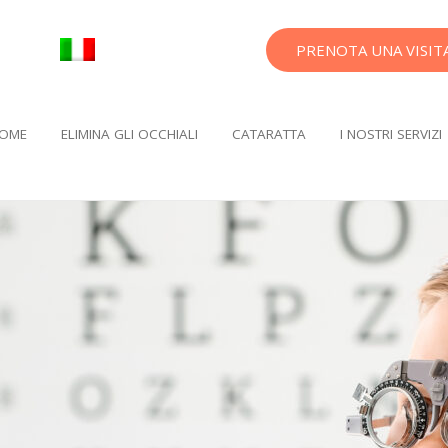
PRENOTA UNA VISIT
OME
ELIMINA GLI OCCHIALI
CATARATTA
I NOSTRI SERVIZI