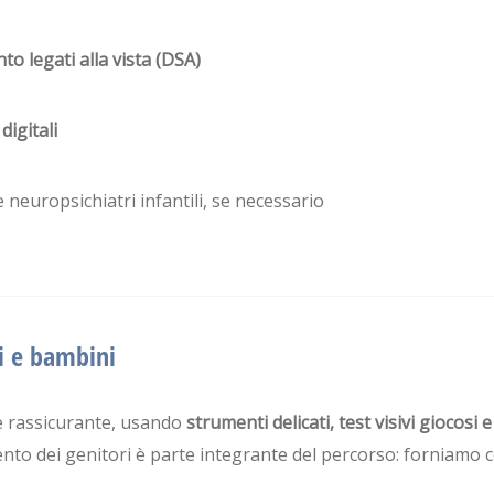
o legati alla vista (DSA)
digitali
 neuropsichiatri infantili, se necessario
i e bambini
e rassicurante, usando
strumenti delicati, test visivi giocosi 
ento dei genitori è parte integrante del percorso: forniamo c