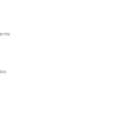
hermi
ivo