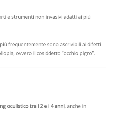
rti e strumenti non invasivi adatti ai più
più frequentemente sono ascrivibili ai difetti
bliopia, ovvero il cosiddetto “occhio pigro”.
g oculistico tra i 2 e i 4 anni
, anche in