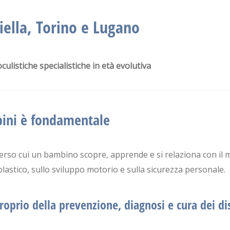
iella, Torino e Lugano
 oculistiche specialistiche in età evolutiva
mbini è fondamentale
averso cui un bambino scopre, apprende e si relaziona con i
astico, sullo sviluppo motorio e sulla sicurezza personale.
roprio della
prevenzione, diagnosi e cura dei di