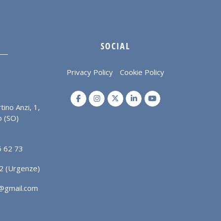
SOCIAL
Privacy Policy
Cookie Policy
ino Anzi, 1,
 (SO)
 62 73
2 (Urgenze)
@gmail.com