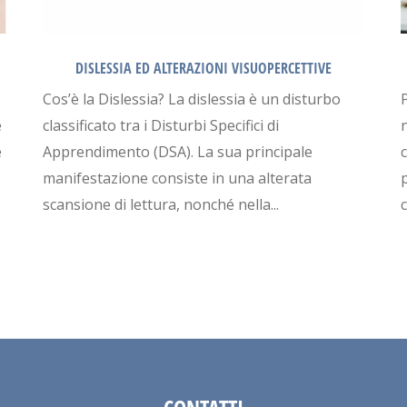
DISLESSIA ED ALTERAZIONI VISUOPERCETTIVE
Cos’è la Dislessia? La dislessia è un disturbo
e
classificato tra i Disturbi Specifici di
n
e
Apprendimento (DSA). La sua principale
manifestazione consiste in una alterata
scansione di lettura, nonché nella...
c