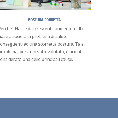
POSTURA CORRETTA
Perché? Nasce dal crescente aumento nella
ostra società di problemi di salute
conseguenti ad una scorretta postura. Tale
problema, per anni sottovalutato, è armai
onsiderato una delle principali cause...