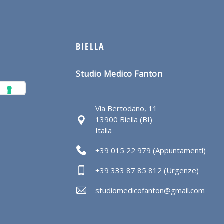
BIELLA
Studio Medico Fanton
Via Bertodano, 11
13900 Biella (BI)
Italia
+39 015 22 979 (Appuntamenti)
+39 333 87 85 812 (Urgenze)
studiomedicofanton@gmail.com