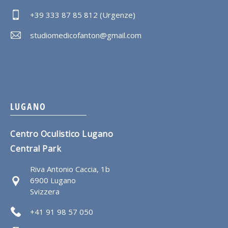
+39 333 87 85 812 (Urgenze)
studiomedicofanton@gmail.com
LUGANO
Centro Oculistico Lugano
Central Park
Riva Antonio Caccia, 1b
6900 Lugano
Svizzera
+41 91 98 57 050