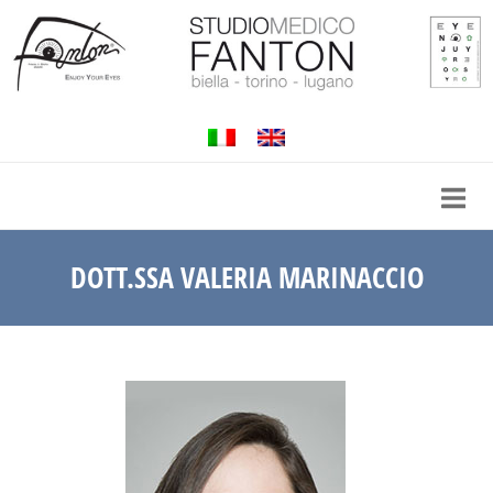
Passa
al
contenuto
DOTT.SSA VALERIA MARINACCIO