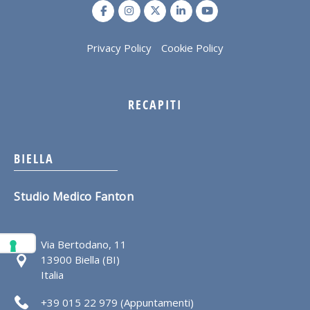
Privacy Policy
Cookie Policy
RECAPITI
BIELLA
Studio Medico Fanton
Via Bertodano, 11
13900 Biella (BI)
Italia
+39 015 22 979 (Appuntamenti)