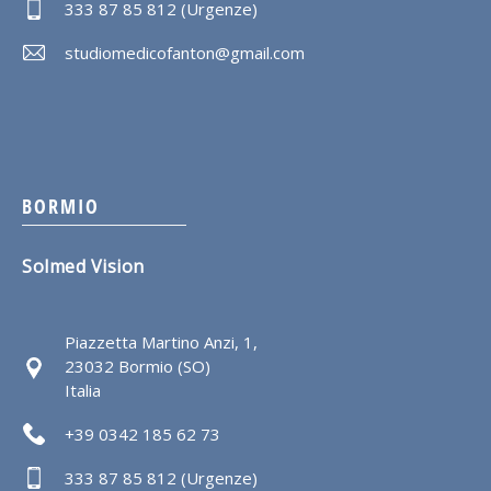
333 87 85 812 (Urgenze)
studiomedicofanton@gmail.com
BORMIO
Solmed Vision
Piazzetta Martino Anzi, 1,
23032 Bormio (SO)
Italia
+39 0342 185 62 73
333 87 85 812 (Urgenze)